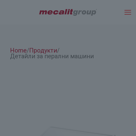
Home
Продукти
/
/
Детайли за перални машини