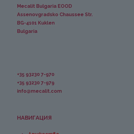
Mecalit Bulgaria EOOD
Assenovgradsko Chaussee Str.
BG-4101 Kuklen
Bulgaria
+35 93230 7-970
+35 93230 7-979
info@mecalit.com
НАВИГАЦИЯ