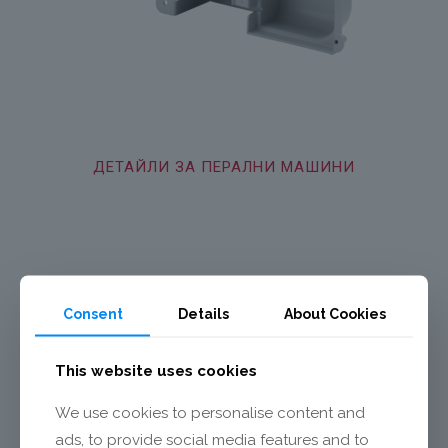
ДЕТАЙЛИ ЗА ПЕРАЛНИ МАШИНИ
DRIP PROTECTION FOR WASHING MACHINE
Consent
Details
About Cookies
This website uses cookies
We use cookies to personalise content and
ads, to provide social media features and to