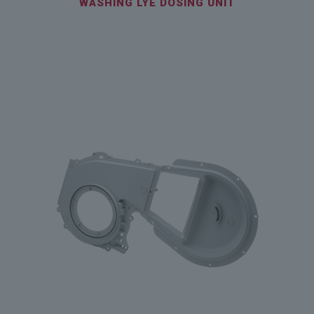
WASHING LYE DOSING UNIT