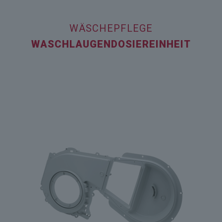
WÄSCHEPFLEGE
WASCHLAUGEN­DOSIEREINHEIT