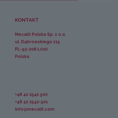
KONTAKT
Mecalit Polska Sp. z o.o.
ul. Dąbrowskiego 115
PL-93-208 Łódź
Polska
+48 42 2542 500
+48 42 2542-501
info@mecalit.com