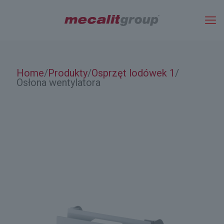
Home
Produkty
Osprzęt lodówek 1
/
/
/
Osłona wentylatora