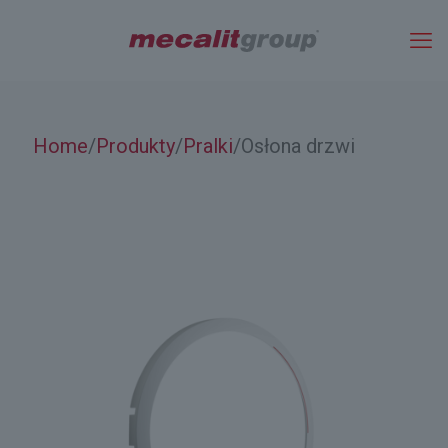
Home
Produkty
Pralki
Osłona drzwi
/
/
/