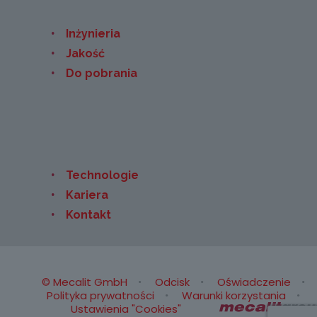
Inżynieria
Jakość
Do pobrania
Technologie
Kariera
Kontakt
© Mecalit GmbH
Odcisk
Oświadczenie
Polityka prywatności
Warunki korzystania
Ustawienia "Cookies"