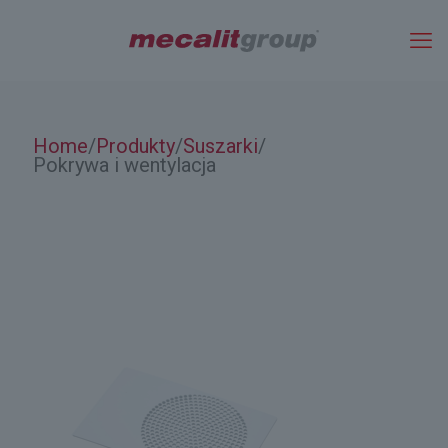
Home
Produkty
Suszarki
/
/
/
Pokrywa i wentylacja