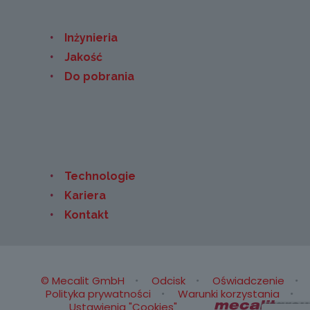
Inżynieria
Jakość
Do pobrania
Technologie
Kariera
Kontakt
© Mecalit GmbH
Odcisk
Oświadczenie
Polityka prywatności
Warunki korzystania
Ustawienia "Cookies"