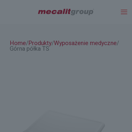
Home
Produkty
Wyposażenie medyczne
/
/
/
Górna półka TS