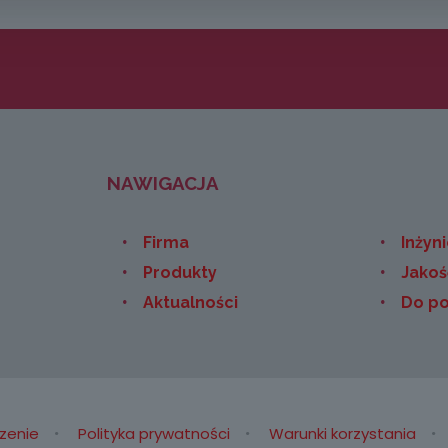
NAWIGACJA
Firma
Inżyni
Produkty
Jakoś
Aktualności
Do po
zenie
Polityka prywatności
Warunki korzystania