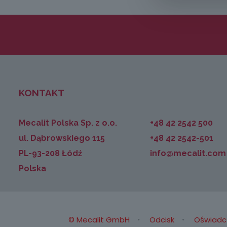
KONTAKT
Mecalit Polska Sp. z o.o.
+48 42 2542 500
ul. Dąbrowskiego 115
+48 42 2542-501
PL-93-208 Łódź
info@mecalit.com
Polska
© Mecalit GmbH
Odcisk
Oświadc