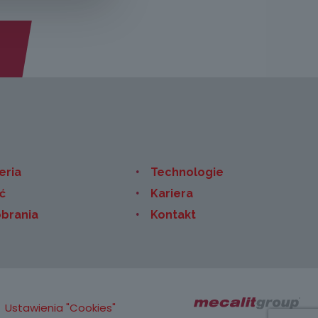
eria
Technologie
ć
Kariera
brania
Kontakt
Ustawienia "Cookies"