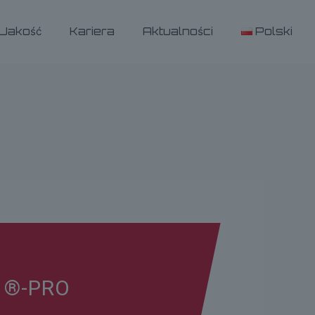
Jakość
Kariera
Aktualności
Polski
 ®-PRO