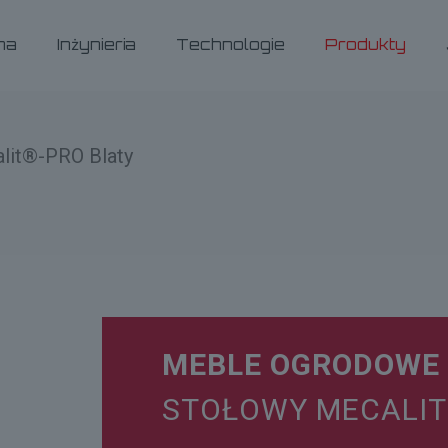
ma
Inżynieria
Technologie
Produkty
lit®-PRO Blaty
MEBLE OGRODOWE
STOŁOWY MECALIT